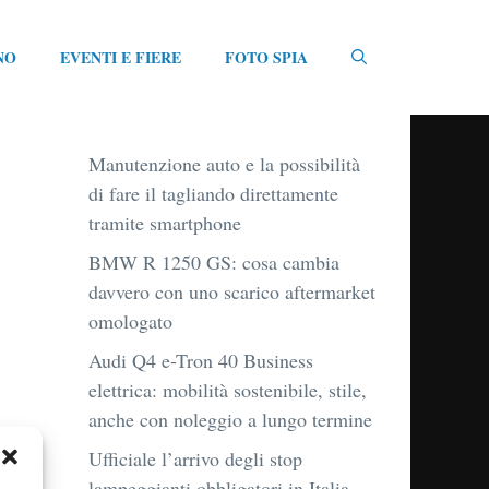
NO
EVENTI E FIERE
FOTO SPIA
Manutenzione auto e la possibilità
di fare il tagliando direttamente
tramite smartphone
BMW R 1250 GS: cosa cambia
davvero con uno scarico aftermarket
omologato
Audi Q4 e-Tron 40 Business
elettrica: mobilità sostenibile, stile,
anche con noleggio a lungo termine
Ufficiale l’arrivo degli stop
lampeggianti obbligatori in Italia