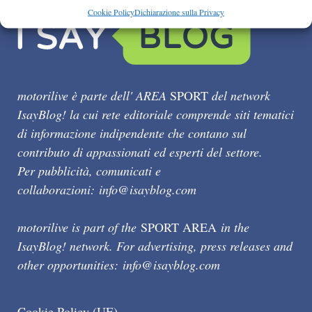
Cookie Policy
Dichiarazione sulla Privacy
motorilive è parte dell' AREA
SPORT
del network
IsayBlog! la cui rete editoriale comprende siti tematici
di informazione indipendente che contano sul
contributo di appassionati ed esperti del settore.
Per pubblicità, comunicati e
collaborazioni:
info@isayblog.com
motorilive is part of the
SPORT AREA
in the
IsayBlog! network. For advertising, press releases and
other opportunities:
info@isayblog.com
Cookie Policy (UE)