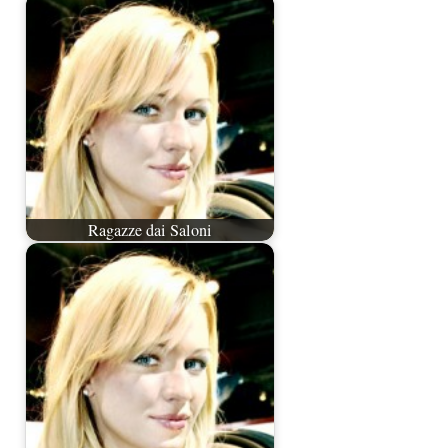
Ragazze dai Saloni