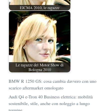
EICMA 2010, le ragazze
Le ragazze del Motor Show di
Bologna 2010
BMW R 1250 GS: cosa cambia davvero con uno
scarico aftermarket omologato
Audi Q4 e-Tron 40 Business elettrica: mobilità
sostenibile, stile, anche con noleggio a lungo
termine