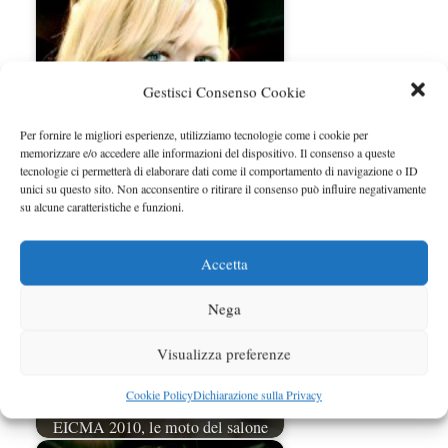
Gestisci Consenso Cookie
Per fornire le migliori esperienze, utilizziamo tecnologie come i cookie per
memorizzare e/o accedere alle informazioni del dispositivo. Il consenso a queste
tecnologie ci permetterà di elaborare dati come il comportamento di navigazione o ID
Ragazze dai Saloni
unici su questo sito. Non acconsentire o ritirare il consenso può influire negativamente
su alcune caratteristiche e funzioni.
Accetta
Nega
Visualizza preferenze
Cookie Policy
Dichiarazione sulla Privacy
EICMA 2010, le moto del salone