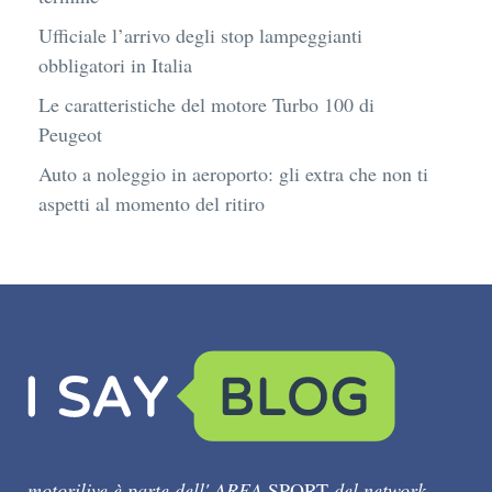
Ufficiale l’arrivo degli stop lampeggianti
obbligatori in Italia
Le caratteristiche del motore Turbo 100 di
Peugeot
Auto a noleggio in aeroporto: gli extra che non ti
aspetti al momento del ritiro
motorilive è parte dell' AREA
SPORT
del network