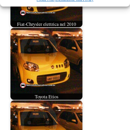
Fiat-Chrysler elettrica nel 2010
Toyota Etios