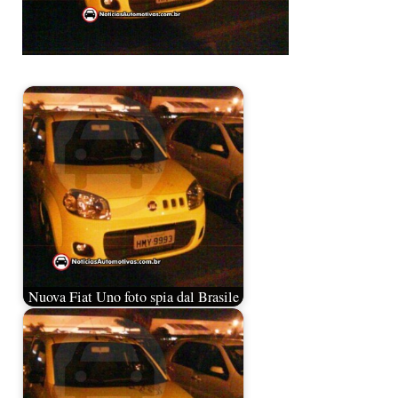
Nuova Fiat Uno foto spia dal Brasile