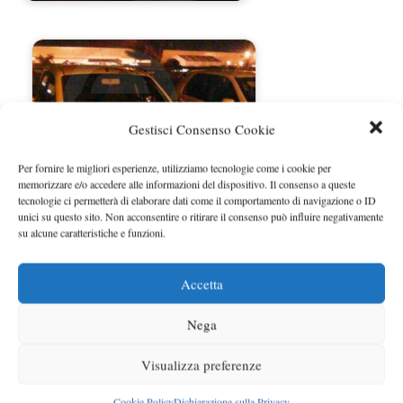
Gestisci Consenso Cookie
Per fornire le migliori esperienze, utilizziamo tecnologie come i cookie per
memorizzare e/o accedere alle informazioni del dispositivo. Il consenso a queste
tecnologie ci permetterà di elaborare dati come il comportamento di navigazione o ID
unici su questo sito. Non acconsentire o ritirare il consenso può influire negativamente
su alcune caratteristiche e funzioni.
Nuova Fiat Uno foto spia dal Brasile
Accetta
Nega
Visualizza preferenze
Cookie Policy
Dichiarazione sulla Privacy