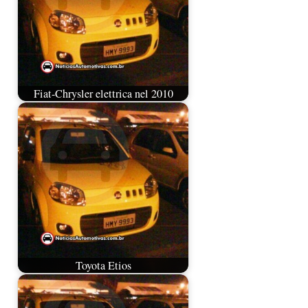
Fiat-Chrysler elettrica nel 2010
Toyota Etios