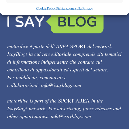
Cookie Policy
Dichiarazione sulla Privacy
motorilive è parte dell' AREA
SPORT
del network
IsayBlog! la cui rete editoriale comprende siti tematici
di informazione indipendente che contano sul
contributo di appassionati ed esperti del settore.
Per pubblicità, comunicati e
collaborazioni:
info@isayblog.com
motorilive is part of the
SPORT AREA
in the
IsayBlog! network. For advertising, press releases and
other opportunities:
info@isayblog.com