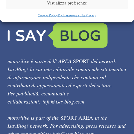
Visualizza preferenze
Cookie Policy
Dichiarazione sulla Privacy
motorilive è parte dell' AREA
SPORT
del network
IsayBlog! la cui rete editoriale comprende siti tematici
di informazione indipendente che contano sul
contributo di appassionati ed esperti del settore.
Per pubblicità, comunicati e
collaborazioni:
info@isayblog.com
motorilive is part of the
SPORT AREA
in the
IsayBlog! network. For advertising, press releases and
other opportunities:
info@isayblog.com