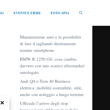
NO
EVENTI E FIERE
FOTO SPIA
Manutenzione auto e la possibilità
di fare il tagliando direttamente
tramite smartphone
BMW R 1250 GS: cosa cambia
davvero con uno scarico aftermarket
omologato
Audi Q4 e-Tron 40 Business
elettrica: mobilità sostenibile, stile,
anche con noleggio a lungo termine
Ufficiale l’arrivo degli stop
lampeggianti obbligatori in Italia