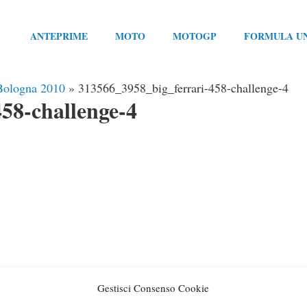
ANTEPRIME
MOTO
MOTOGP
FORMULA U
 Bologna 2010
»
313566_3958_big_ferrari-458-challenge-4
58-challenge-4
Gestisci Consenso Cookie