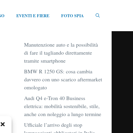
NO
EVENTI E FIERE
FOTO SPIA
Manutenzione auto e la possibilità
di fare il tagliando direttamente
tramite smartphone
BMW R 1250 GS: cosa cambia
davvero con uno scarico aftermarket
omologato
Audi Q4 e-Tron 40 Business
elettrica: mobilità sostenibile, stile,
anche con noleggio a lungo termine
Ufficiale l’arrivo degli stop
lampeggianti obbligatori in Italia