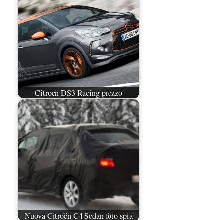
Citroen DS3 Racing prezzo
Nuova Citroën C4 Sedan foto spia