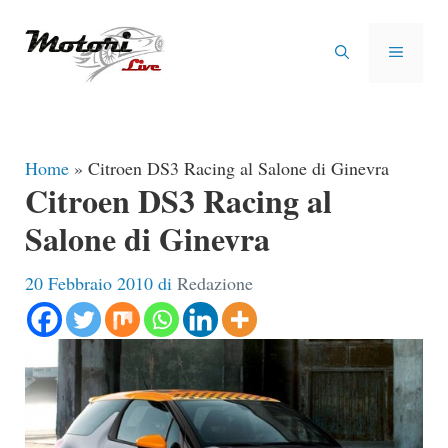
Vai
al
MENU
contenuto
Home
»
Citroen DS3 Racing al Salone di Ginevra
Citroen DS3 Racing al
Salone di Ginevra
20 Febbraio 2010
di
Redazione