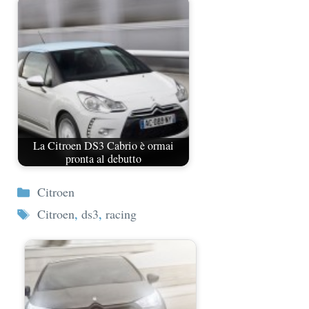
La Citroen DS3 Cabrio è ormai
pronta al debutto
Categorie
Citroen
Tag
Citroen
,
ds3
,
racing