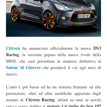
Citroen
DS3
ha annunciato ufficialmente la nuova
Racing
, la versione pepata della nuova rivale della
MINI, che sarà presentata in maniera definitiva al
Salone di Ginevra
che prenderà il via agli inizi di
marzo.
L’auto è più bassa ed ha un sistema frenante ad alte
prestazioni, oltre ad altre modifiche apportate dagli
Citroen Racing
uomini di
, infatti su tutte le novità
motore 1.6 turbo da ben 197
spicca senza dubbio il