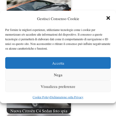
Gestisci Consenso Cookie
Per fornire le migliori esperienze, utilizziamo tecnologie come i cookie per
memorizzare e/o accedere alle informazioni del dispositivo. Il consenso a queste
tecnologie ci permetterà di elaborare dati come il comportamento di navigazione o ID
unici su questo sito. Non acconsentire o ritirare il consenso può influire negativamente
Citroen DS3 Racing prezzo
su alcune caratteristiche e funzioni.
Accetta
Nega
Visualizza preferenze
Cookie Policy
Dichiarazione sulla Privacy
Nuova Citroën C4 Sedan foto spia