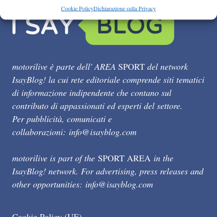
Cookie Policy
Dichiarazione sulla Privacy
motorilive è parte dell' AREA
SPORT
del network
IsayBlog! la cui rete editoriale comprende siti tematici
di informazione indipendente che contano sul
contributo di appassionati ed esperti del settore.
Per pubblicità, comunicati e
collaborazioni:
info@isayblog.com
motorilive is part of the
SPORT AREA
in the
IsayBlog! network. For advertising, press releases and
other opportunities:
info@isayblog.com
Cookie Policy (UE)