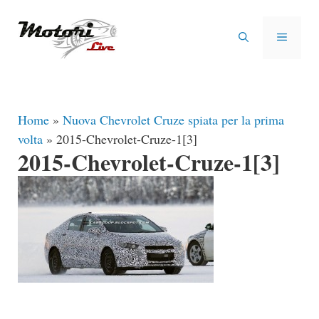
Vai
al
MENU
contenuto
Home
»
Nuova Chevrolet Cruze spiata per la prima
volta
»
2015-Chevrolet-Cruze-1[3]
2015-Chevrolet-Cruze-1[3]