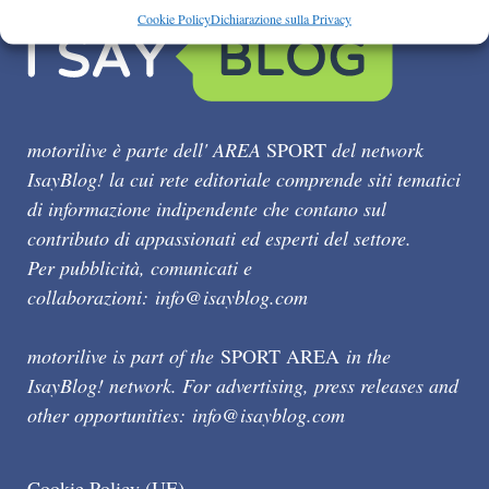
Cookie Policy
Dichiarazione sulla Privacy
motorilive è parte dell' AREA
SPORT
del network
IsayBlog! la cui rete editoriale comprende siti tematici
di informazione indipendente che contano sul
contributo di appassionati ed esperti del settore.
Per pubblicità, comunicati e
collaborazioni:
info@isayblog.com
motorilive is part of the
SPORT AREA
in the
IsayBlog! network. For advertising, press releases and
other opportunities:
info@isayblog.com
Cookie Policy (UE)