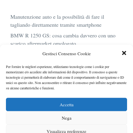
Manutenzione auto e la possibilità di fare il
tagliando direttamente tramite smartphone
BMW R 1250 GS: cosa cambia davvero con uno
scarico aftermarket omologato
Gestisci Consenso Cookie
Audi Q4 e-Tron 40 Business elettrica: mobilità
sostenibile, stile, anche con noleggio a lungo
Per fornire le migliori esperienze, utilizziamo tecnologie come i cookie per
termine
memorizzare e/o accedere alle informazioni del dispositivo. Il consenso a queste
tecnologie ci permetterà di elaborare dati come il comportamento di navigazione o ID
Ufficiale l’arrivo degli stop lampeggianti
unici su questo sito. Non acconsentire o ritirare il consenso può influire negativamente
su alcune caratteristiche e funzioni.
obbligatori in Italia
Le caratteristiche del motore Turbo 100 di
Accetta
Peugeot
Nega
Visualizza preferenze