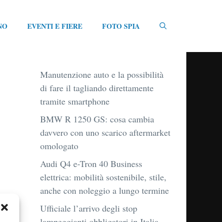
NO
EVENTI E FIERE
FOTO SPIA
Manutenzione auto e la possibilità
di fare il tagliando direttamente
tramite smartphone
BMW R 1250 GS: cosa cambia
davvero con uno scarico aftermarket
omologato
Audi Q4 e-Tron 40 Business
elettrica: mobilità sostenibile, stile,
anche con noleggio a lungo termine
Ufficiale l’arrivo degli stop
lampeggianti obbligatori in Italia