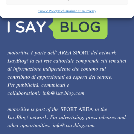
Cookie Policy
Dichiarazione sulla Privacy
motorilive è parte dell' AREA
SPORT
del network
IsayBlog! la cui rete editoriale comprende siti tematici
di informazione indipendente che contano sul
contributo di appassionati ed esperti del settore.
Per pubblicità, comunicati e
collaborazioni:
info@isayblog.com
motorilive is part of the
SPORT AREA
in the
IsayBlog! network. For advertising, press releases and
other opportunities:
info@isayblog.com