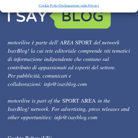
Cookie Policy
Dichiarazione sulla Privacy
motorilive è parte dell' AREA
SPORT
del network
IsayBlog! la cui rete editoriale comprende siti tematici
di informazione indipendente che contano sul
contributo di appassionati ed esperti del settore.
Per pubblicità, comunicati e
collaborazioni:
info@isayblog.com
motorilive is part of the
SPORT AREA
in the
IsayBlog! network. For advertising, press releases and
other opportunities:
info@isayblog.com
Cookie Policy (UE)