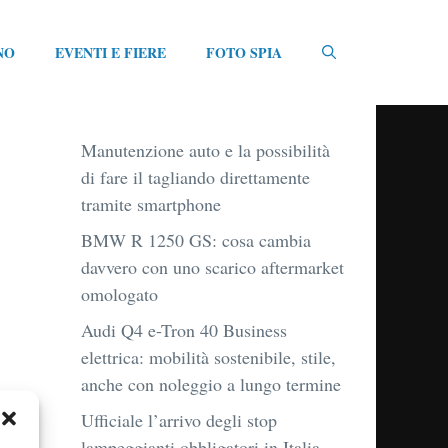
NO
EVENTI E FIERE
FOTO SPIA
Manutenzione auto e la possibilità
di fare il tagliando direttamente
tramite smartphone
BMW R 1250 GS: cosa cambia
davvero con uno scarico aftermarket
omologato
Audi Q4 e-Tron 40 Business
elettrica: mobilità sostenibile, stile,
anche con noleggio a lungo termine
Ufficiale l’arrivo degli stop
lampeggianti obbligatori in Italia