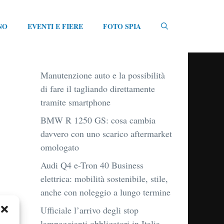
NO
EVENTI E FIERE
FOTO SPIA
Manutenzione auto e la possibilità
di fare il tagliando direttamente
tramite smartphone
BMW R 1250 GS: cosa cambia
davvero con uno scarico aftermarket
omologato
Audi Q4 e-Tron 40 Business
elettrica: mobilità sostenibile, stile,
anche con noleggio a lungo termine
Ufficiale l’arrivo degli stop
lampeggianti obbligatori in Italia