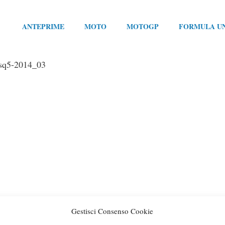
ANTEPRIME
MOTO
MOTOGP
FORMULA U
-sq5-2014_03
Gestisci Consenso Cookie