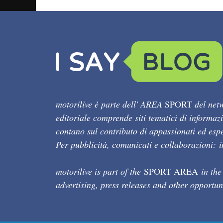
motorilive è parte dell' AREA
SPORT
del netw
editoriale comprende siti tematici di informaz
contano sul contributo di appassionati ed esper
Per pubblicità, comunicati e collaborazioni:
motorilive is part of the
SPORT AREA
in the
advertising, press releases and other opportun