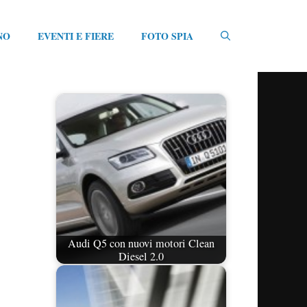
NO
EVENTI E FIERE
FOTO SPIA
Audi Q5 con nuovi motori Clean
Diesel 2.0