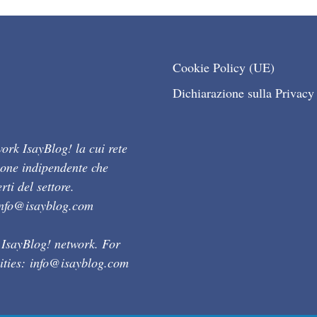
Cookie Policy (UE)
Dichiarazione sulla Privacy
ork IsayBlog! la cui rete
ione indipendente che
ti del settore.
info@isayblog.com
 IsayBlog! network. For
ities:
info@isayblog.com