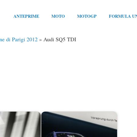
ANTEPRIME
MOTO
MOTOGP
FORMULA U
e di Parigi 2012
»
Audi SQ5 TDI