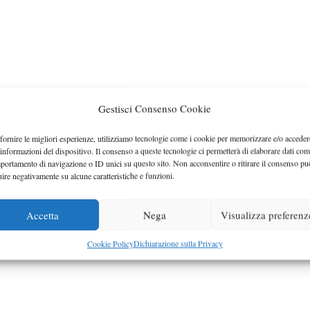
Gestisci Consenso Cookie
fornire le migliori esperienze, utilizziamo tecnologie come i cookie per memorizzare e/o acceder
 informazioni del dispositivo. Il consenso a queste tecnologie ci permetterà di elaborare dati com
portamento di navigazione o ID unici su questo sito. Non acconsentire o ritirare il consenso pu
uire negativamente su alcune caratteristiche e funzioni.
Accetta
Nega
Visualizza preferenz
Cookie Policy
Dichiarazione sulla Privacy