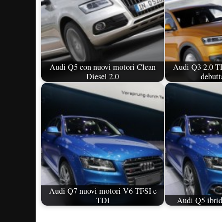
Audi Q5 con nuovi motori Clean
Audi Q3 2.0 T
Diesel 2.0
debutta
Audi Q7 nuovi motori V6 TFSI e
TDI
Audi Q5 ibrido