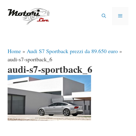
Vai
al
MENU
contenuto
Home
»
Audi S7 Sportback prezzi da 89.650 euro
»
audi-s7-sportback_6
audi-s7-sportback_6