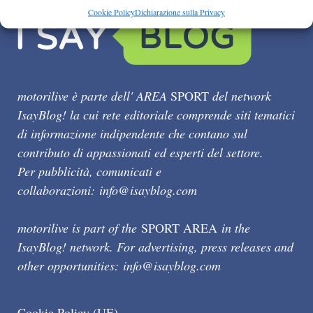
Cookie Policy
Dichiarazione sulla Privacy
motorilive è parte dell' AREA
SPORT
del network
IsayBlog! la cui rete editoriale comprende siti tematici
di informazione indipendente che contano sul
contributo di appassionati ed esperti del settore.
Per pubblicità, comunicati e
collaborazioni:
info@isayblog.com
motorilive is part of the
SPORT AREA
in the
IsayBlog! network. For advertising, press releases and
other opportunities:
info@isayblog.com
Cookie Policy (UE)