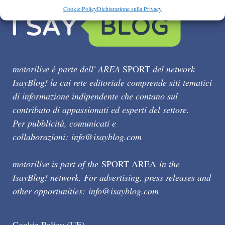
Cookie Policy
Dichiarazione sulla Privacy
motorilive è parte dell' AREA
SPORT
del network
IsayBlog! la cui rete editoriale comprende siti tematici
di informazione indipendente che contano sul
contributo di appassionati ed esperti del settore.
Per pubblicità, comunicati e
collaborazioni:
info@isayblog.com
motorilive is part of the
SPORT AREA
in the
IsayBlog! network. For advertising, press releases and
other opportunities:
info@isayblog.com
Cookie Policy (UE)