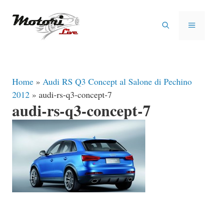
Vai
al
MENU
contenuto
Home
»
Audi RS Q3 Concept al Salone di Pechino
2012
»
audi-rs-q3-concept-7
audi-rs-q3-concept-7