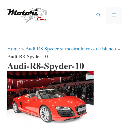
Vai
al
MENU
contenuto
Home
»
Audi R8 Spyder si mostra in rosso e bianco
»
Audi-R8-Spyder-10
Audi-R8-Spyder-10