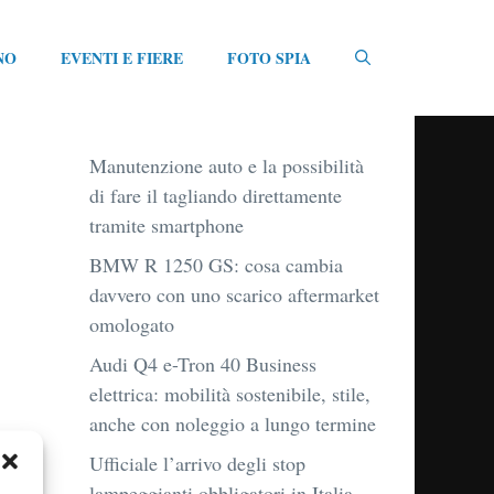
NO
EVENTI E FIERE
FOTO SPIA
Manutenzione auto e la possibilità
di fare il tagliando direttamente
tramite smartphone
BMW R 1250 GS: cosa cambia
davvero con uno scarico aftermarket
omologato
Audi Q4 e-Tron 40 Business
elettrica: mobilità sostenibile, stile,
anche con noleggio a lungo termine
Ufficiale l’arrivo degli stop
lampeggianti obbligatori in Italia