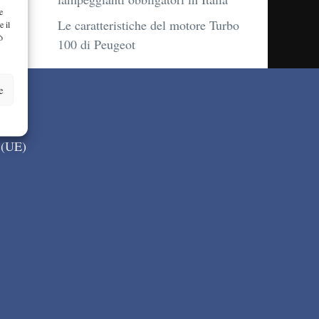
e
Le caratteristiche del motore Turbo
e il
ò
100 di Peugeot
e
 (UE)