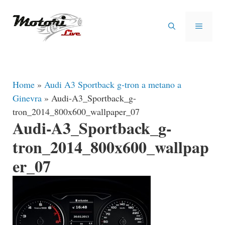
Vai
al
MENU
contenuto
Home
»
Audi A3 Sportback g-tron a metano a
Ginevra
»
Audi-A3_Sportback_g-
tron_2014_800x600_wallpaper_07
Audi-A3_Sportback_g-
tron_2014_800x600_wallpap
er_07