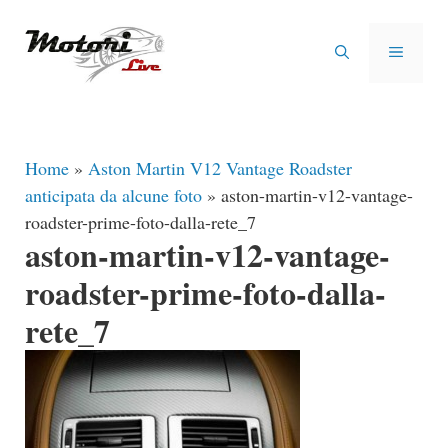
Vai
al
MENU
contenuto
Home
»
Aston Martin V12 Vantage Roadster
anticipata da alcune foto
»
aston-martin-v12-vantage-
roadster-prime-foto-dalla-rete_7
aston-martin-v12-vantage-
roadster-prime-foto-dalla-
rete_7