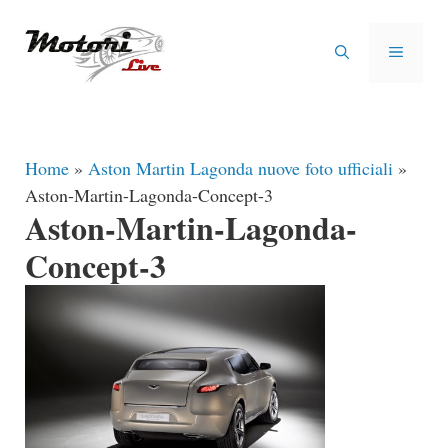
Vai
al
MENU
contenuto
Home
»
Aston Martin Lagonda nuove foto ufficiali
»
Aston-Martin-Lagonda-Concept-3
Aston-Martin-Lagonda-
Concept-3