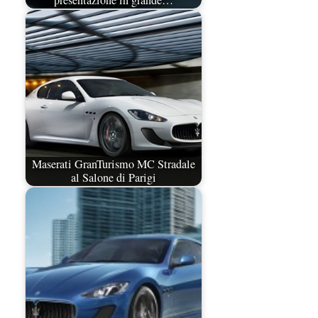
presentazione in grande…
Maserati GranTurismo MC Stradale
al Salone di Parigi