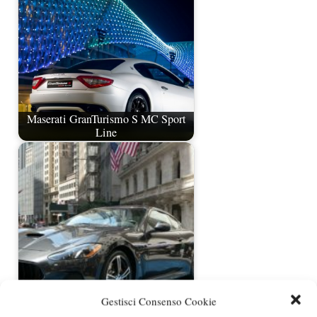
Maserati GranTurismo S MC Sport
Line
Maserati GranTurismo 2018,
Gestisci Consenso Cookie
presentazione in grande…