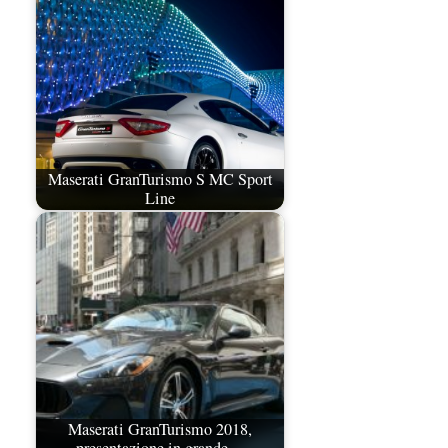
Maserati GranTurismo S MC Sport
Line
Maserati GranTurismo 2018,