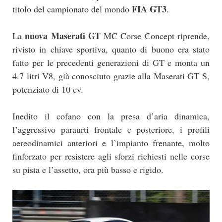
FIA GT3
titolo del campionato del mondo
.
nuova Maserati GT
La
MC Corse Concept riprende,
rivisto in chiave sportiva, quanto di buono era stato
fatto per le precedenti generazioni di GT e monta un
4.7 litri V8, già conosciuto grazie alla Maserati GT S,
potenziato di 10 cv.
Inedito il cofano con la presa d’aria dinamica,
l’aggressivo paraurti frontale e posteriore, i profili
aereodinamici anteriori e l’impianto frenante, molto
finforzato per resistere agli sforzi richiesti nelle corse
su pista e l’assetto, ora più basso e rigido.