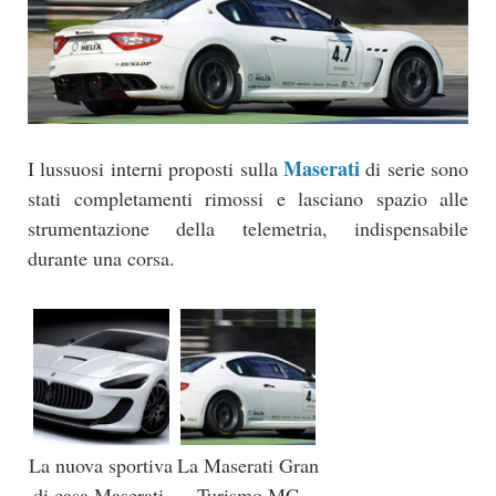
Maserati
I lussuosi interni proposti sulla
di serie sono
stati completamenti rimossi e lasciano spazio alle
strumentazione della telemetria, indispensabile
durante una corsa.
La nuova sportiva
La Maserati Gran
di casa Maserati,
Turismo MC