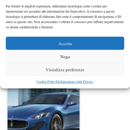
Per fornire le migliori esperienze, utilizziamo tecnologie come i cookie per
memorizzare e/o accedere alle informazioni del dispositivo. Il consenso a queste
tecnologie ci permetterà di elaborare dati come il comportamento di navigazione o ID
unici su questo sito. Non acconsentire o ritirare il consenso può influire negativamente
su alcune caratteristiche e funzioni.
Accetta
Nega
Maserati GranTurismo MC Stradale
al Salone di Parigi
Visualizza preferenze
Cookie Policy
Dichiarazione sulla Privacy