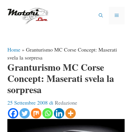
Vai
al
MENU
contenuto
Home
»
Granturismo MC Corse Concept: Maserati
svela la sorpresa
Granturismo MC Corse
Concept: Maserati svela la
sorpresa
25 Settembre 2008
di
Redazione