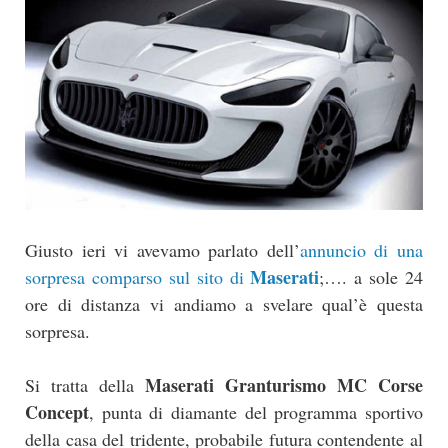
Giusto ieri vi avevamo parlato dell’
annuncio di una
Maserati
sorpresa comparso sul sito di
;…. a sole 24
ore di distanza vi andiamo a svelare qual’è questa
sorpresa.
Maserati Granturismo MC Corse
Si tratta della
Concept
, punta di diamante del programma sportivo
della casa del tridente, probabile futura contendente al