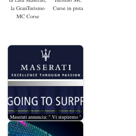
la GranTurismo
Curse in pista
MC Corse
Maserati annuncia: " Vi stupiremo "