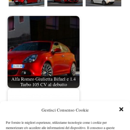
Alfa Romeo Giulietta Bifuel e 1.4
Turbo 105 CV al debutto
Gestisci Consenso Cookie
Per fornire le migliori esperienze, utilizziamo tecnologie come i cookie per
memorizzare e/o accedere alle informazioni del dispositivo. Il consenso a queste