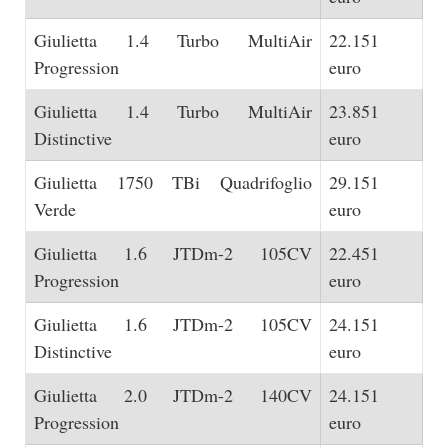
Giulietta 1.4 Turbo MultiAir
22.151
Progression
euro
Giulietta 1.4 Turbo MultiAir
23.851
Distinctive
euro
Giulietta 1750 TBi Quadrifoglio
29.151
Verde
euro
Giulietta 1.6 JTDm-2 105CV
22.451
Progression
euro
Giulietta 1.6 JTDm-2 105CV
24.151
Distinctive
euro
Giulietta 2.0 JTDm-2 140CV
24.151
Progression
euro