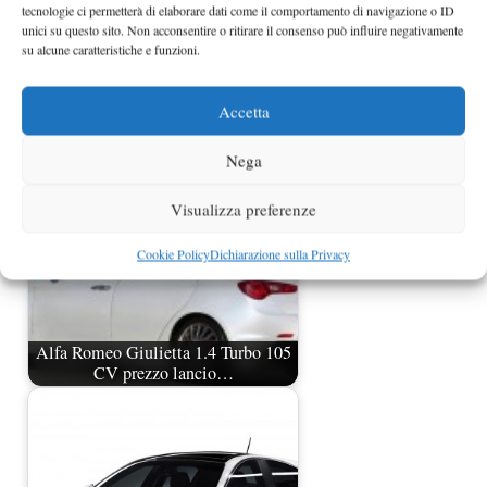
tecnologie ci permetterà di elaborare dati come il comportamento di navigazione o ID
unici su questo sito. Non acconsentire o ritirare il consenso può influire negativamente
su alcune caratteristiche e funzioni.
Prezzi Alfa Romeo Giulietta
Accetta
Nega
Visualizza preferenze
Cookie Policy
Dichiarazione sulla Privacy
Alfa Romeo Giulietta 1.4 Turbo 105
CV prezzo lancio…