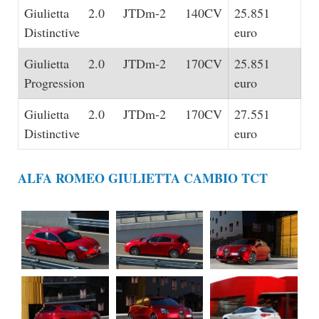
Giulietta 2.0 JTDm-2 140CV
25.851
Distinctive
euro
Giulietta 2.0 JTDm-2 170CV
25.851
Progression
euro
Giulietta 2.0 JTDm-2 170CV
27.551
Distinctive
euro
ALFA ROMEO GIULIETTA CAMBIO TCT