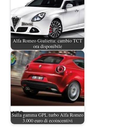
Alfa Romeo Giulietta: cambio TCT
ora disponibile
Sulla gamma GPL turbo Alfa Romeo
3.000 euro di ecoincentivi