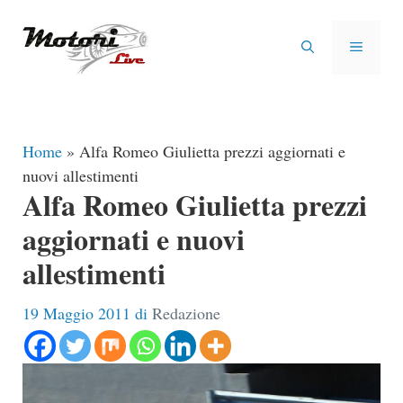
Vai
al
MENU
contenuto
Home
»
Alfa Romeo Giulietta prezzi aggiornati e
nuovi allestimenti
Alfa Romeo Giulietta prezzi
aggiornati e nuovi
allestimenti
19 Maggio 2011
di
Redazione