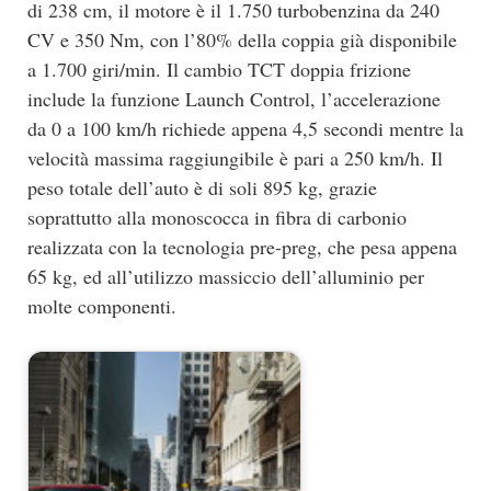
di 238 cm, il motore è il 1.750 turbobenzina da 240
CV e 350 Nm, con l’80% della coppia già disponibile
a 1.700 giri/min. Il cambio TCT doppia frizione
include la funzione Launch Control, l’accelerazione
da 0 a 100 km/h richiede appena 4,5 secondi mentre la
velocità massima raggiungibile è pari a 250 km/h. Il
peso totale dell’auto è di soli 895 kg, grazie
soprattutto alla monoscocca in fibra di carbonio
realizzata con la tecnologia pre-preg, che pesa appena
65 kg, ed all’utilizzo massiccio dell’alluminio per
molte componenti.