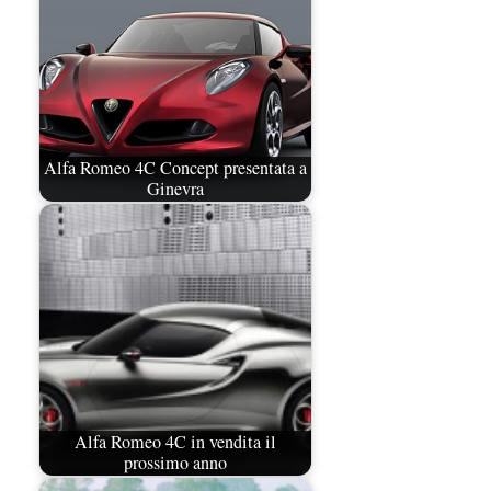
Alfa Romeo 4C Concept presentata a
Ginevra
Alfa Romeo 4C in vendita il
prossimo anno