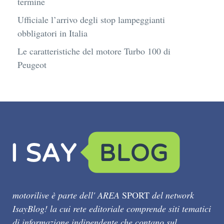
termine
Ufficiale l’arrivo degli stop lampeggianti
obbligatori in Italia
Le caratteristiche del motore Turbo 100 di
Peugeot
motorilive è parte dell' AREA
SPORT
del network
IsayBlog! la cui rete editoriale comprende siti tematici
di informazione indipendente che contano sul