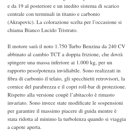
e da 19 al posteriore e un inedito sistema di scarico
centrale con terminali in titanio e carbonio
(Akrapovic). La colorazione scelta per l’occasione si
chiama Bianco Lucido Tristrato.
Il motore sarà il noto 1.750 Turbo Benzina da 240 CV
abbinato al cambio TCT a doppia frizione, che dovrà
spingere una massa inferiore ai 1.000 kg, per un
rapporto peso/potenza invidiabile. Sono realizzati in
fibra di carbonio il telaio, gli specchietti retrovisori, la
cornice del parabrezza e il copri roll-bar di protezione.
Rispetto alla versione coupè l’abitacolo è rimasto
invariato. Sono invece state modificate le sospensioni
per garantire il massimo piacere di guida mentre è
stata ridotta al minimo la turbolenza quando si viaggia
a capote aperta.