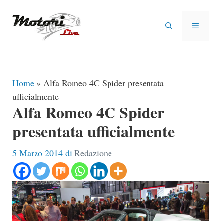
Vai
al
MENU
contenuto
Home
»
Alfa Romeo 4C Spider presentata
ufficialmente
Alfa Romeo 4C Spider
presentata ufficialmente
5 Marzo 2014
di
Redazione