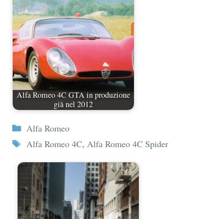
Alfa Romeo 4C GTA in produzione
già nel 2012
Categorie
Alfa Romeo
Tag
Alfa Romeo 4C
,
Alfa Romeo 4C Spider