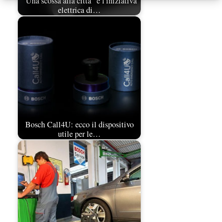
“Una scossa alla città” e l'iniziativa
elettrica di…
Bosch Call4U: ecco il dispositivo
utile per le…