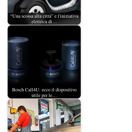
“Una scossa alla città” e l'iniziativa
elettrica di…
Bosch Call4U: ecco il dispositivo
utile per le…