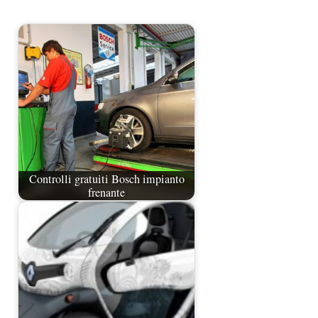
Controlli gratuiti Bosch impianto
frenante