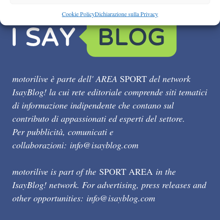
Cookie Policy
Dichiarazione sulla Privacy
motorilive è parte dell' AREA
SPORT
del network
IsayBlog! la cui rete editoriale comprende siti tematici
di informazione indipendente che contano sul
contributo di appassionati ed esperti del settore.
Per pubblicità, comunicati e
collaborazioni:
info@isayblog.com
motorilive is part of the
SPORT AREA
in the
IsayBlog! network. For advertising, press releases and
other opportunities:
info@isayblog.com