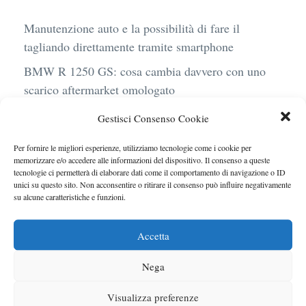
Manutenzione auto e la possibilità di fare il
tagliando direttamente tramite smartphone
BMW R 1250 GS: cosa cambia davvero con uno
scarico aftermarket omologato
Audi Q4 e-Tron 40 Business elettrica: mobilità
Gestisci Consenso Cookie
sostenibile, stile, anche con noleggio a lungo
Per fornire le migliori esperienze, utilizziamo tecnologie come i cookie per
termine
memorizzare e/o accedere alle informazioni del dispositivo. Il consenso a queste
tecnologie ci permetterà di elaborare dati come il comportamento di navigazione o ID
Ufficiale l’arrivo degli stop lampeggianti
unici su questo sito. Non acconsentire o ritirare il consenso può influire negativamente
obbligatori in Italia
su alcune caratteristiche e funzioni.
Le caratteristiche del motore Turbo 100 di
Accetta
Peugeot
Nega
Visualizza preferenze