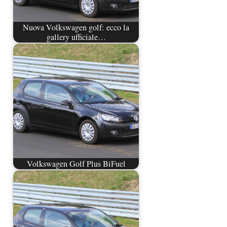
Nuova Volkswagen golf: ecco la
gallery ufficiale…
Volkswagen Golf Plus BiFuel