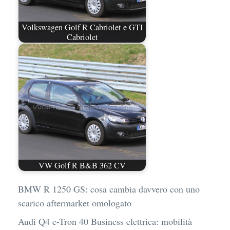
Volkswagen Golf R Cabriolet e GTI
Cabriolet
VW Golf R B&B 362 CV
BMW R 1250 GS: cosa cambia davvero con uno
scarico aftermarket omologato
Audi Q4 e-Tron 40 Business elettrica: mobilità