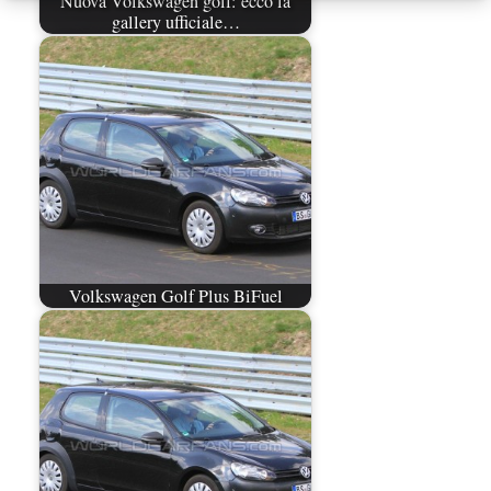
Nuova Volkswagen golf: ecco la
gallery ufficiale…
Volkswagen Golf Plus BiFuel