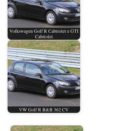
Volkswagen Golf R Cabriolet e GTI
Cabriolet
VW Golf R B&B 362 CV