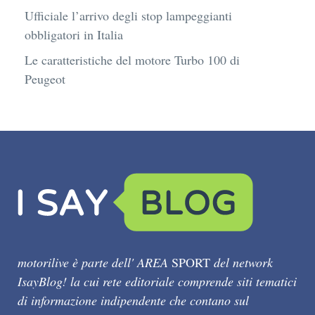
Ufficiale l’arrivo degli stop lampeggianti
obbligatori in Italia
Le caratteristiche del motore Turbo 100 di
Peugeot
motorilive è parte dell' AREA
SPORT
del network
IsayBlog! la cui rete editoriale comprende siti tematici
di informazione indipendente che contano sul