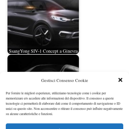
SsangYong SIV-1 Concept a Ginevra
Gestisci Consenso Cookie
Per fornire le migliori esperienze, utilizziamo tecnologie come i cookie per
memorizzare e/o accedere alle informazioni del dispositivo. Il consenso a queste
tecnologie ci permetterà di elaborare dati come il comportamento di navigazione o ID
unici su questo sito. Non acconsentire o ritirare il consenso può influire negativamente
su alcune caratteristiche e funzioni.
SsangYong LIV-1 Concept in
anteprima i render