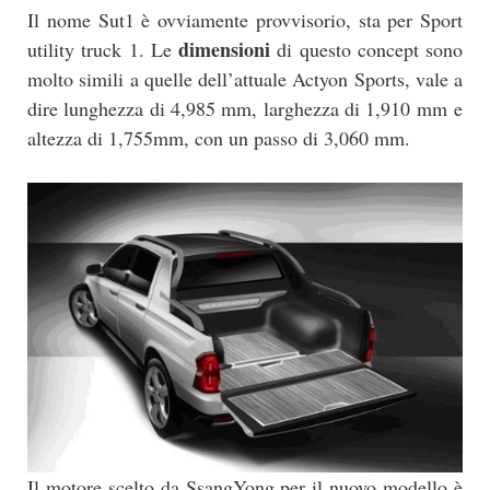
Il nome Sut1 è ovviamente provvisorio, sta per Sport
dimensioni
utility truck 1. Le
di questo concept sono
molto simili a quelle dell’attuale Actyon Sports, vale a
dire lunghezza di 4,985 mm, larghezza di 1,910 mm e
altezza di 1,755mm, con un passo di 3,060 mm.
Il motore scelto da SsangYong per il nuovo modello è