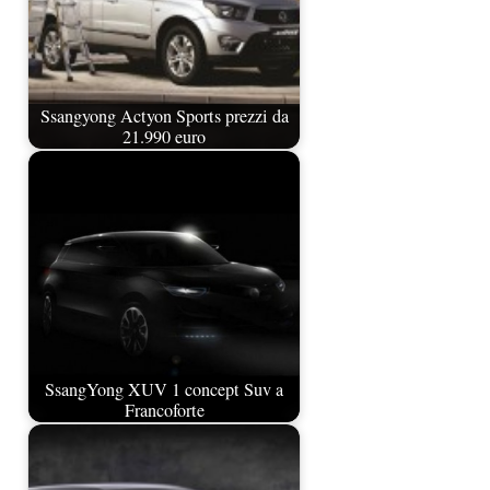
Ssangyong Actyon Sports prezzi da
21.990 euro
SsangYong XUV 1 concept Suv a
Francoforte