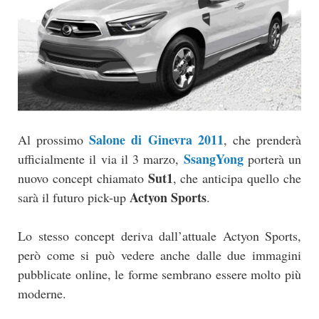
Salone di Ginevra 2011
Al prossimo
, che prenderà
SsangYong
ufficialmente il via il 3 marzo,
porterà un
Sut1
nuovo concept chiamato
, che anticipa quello che
Actyon Sports
sarà il futuro pick-up
.
Lo stesso concept deriva dall’attuale Actyon Sports,
però come si può vedere anche dalle due immagini
pubblicate online, le forme sembrano essere molto più
moderne.