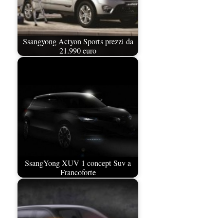
Ssangyong Actyon Sports prezzi da
21.990 euro
SsangYong XUV 1 concept Suv a
Francoforte