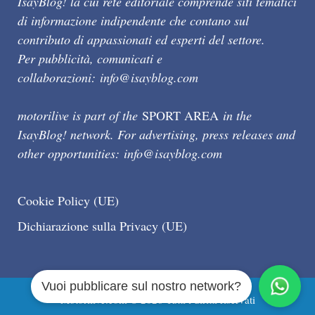
IsayBlog! la cui rete editoriale comprende siti tematici
di informazione indipendente che contano sul
contributo di appassionati ed esperti del settore.
Per pubblicità, comunicati e
collaborazioni:
info@isayblog.com
motorilive is part of the
SPORT AREA
in the
IsayBlog! network. For advertising, press releases and
other opportunities:
info@isayblog.com
Cookie Policy (UE)
Dichiarazione sulla Privacy (UE)
Vuoi pubblicare sul nostro network?
Motorilive.com © 2026 Tutti i diritti riservati