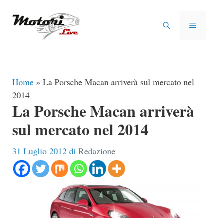
Vai
al
MENU
contenuto
Home
»
La Porsche Macan arriverà sul mercato nel
2014
La Porsche Macan arriverà
sul mercato nel 2014
31 Luglio 2012
di
Redazione