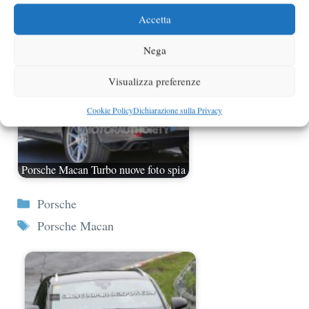
Accetta
Nega
Visualizza preferenze
Cookie Policy
Dichiarazione sulla Privacy
Porsche Macan Turbo nuove foto spia
Categorie
Porsche
Tag
Porsche Macan