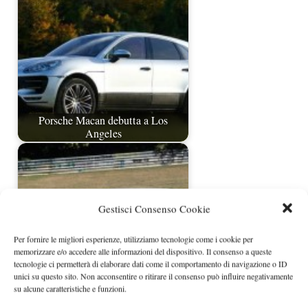
Porsche Macan debutta a Los
Angeles
Gestisci Consenso Cookie
Per fornire le migliori esperienze, utilizziamo tecnologie come i cookie per
memorizzare e/o accedere alle informazioni del dispositivo. Il consenso a queste
tecnologie ci permetterà di elaborare dati come il comportamento di navigazione o ID
unici su questo sito. Non acconsentire o ritirare il consenso può influire negativamente
su alcune caratteristiche e funzioni.
Porsche Macan Turbo spiata
nuovamente al Ring