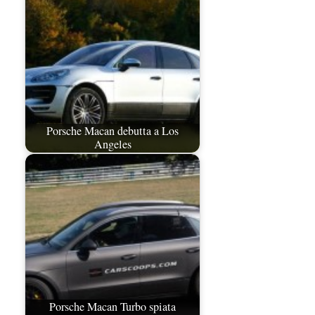
Porsche Macan debutta a Los
Angeles
Porsche Macan Turbo spiata