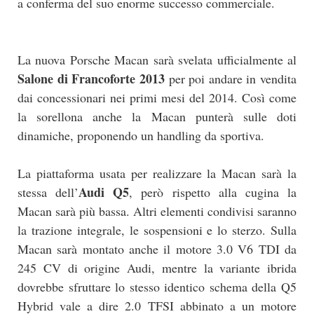
a conferma del suo enorme successo commerciale.
La nuova Porsche Macan sarà svelata ufficialmente al
Salone di Francoforte 2013
per poi andare in vendita
dai concessionari nei primi mesi del 2014. Così come
la sorellona anche la Macan punterà sulle doti
dinamiche, proponendo un handling da sportiva.
La piattaforma usata per realizzare la Macan sarà la
Audi Q5
stessa dell’
, però rispetto alla cugina la
Macan sarà più bassa. Altri elementi condivisi saranno
la trazione integrale, le sospensioni e lo sterzo. Sulla
Macan sarà montato anche il motore 3.0 V6 TDI da
245 CV di origine Audi, mentre la variante ibrida
dovrebbe sfruttare lo stesso identico schema della Q5
Hybrid vale a dire 2.0 TFSI abbinato a un motore