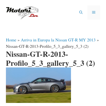
Vai
al
MENU
contenuto
Home
»
Arriva in Europa la Nissan GT-R MY 2013
»
Nissan-GT-R-2013-Profilo_5_3_gallery_5_3 (2)
Nissan-GT-R-2013-
Profilo_5_3_gallery_5_3 (2)