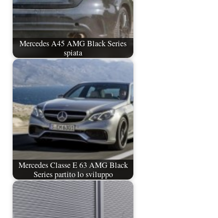
Mercedes A45 AMG Black Series
spiata
Mercedes Classe E 63 AMG Black
Series partito lo sviluppo