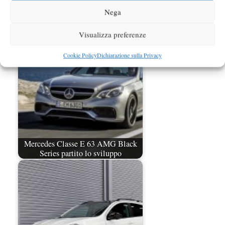
Nega
Mercedes A45 AMG Black Series
spiata
Visualizza preferenze
Cookie Policy
Dichiarazione sulla Privacy
Mercedes Classe E 63 AMG Black
Series partito lo sviluppo