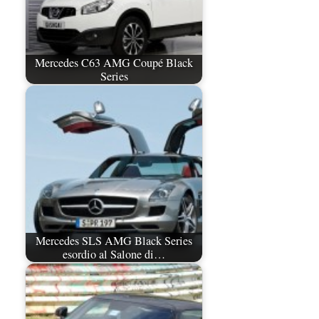
Mercedes C63 AMG Coupé Black
Series
Mercedes SLS AMG Black Series
esordio al Salone di…