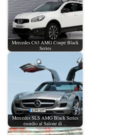
Mercedes C63 AMG Coupé Black
Series
Mercedes SLS AMG Black Series
esordio al Salone di…