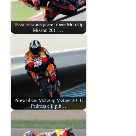
Terza sessione prove libere MotoGp
Misano 2011:…
Prove libere MotoGp Motegi 2011:
Pedrosa è il più…