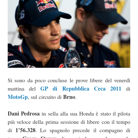
Si sono da poco concluse le prove libere del venerdì
GP di Repubblica Ceca 2011
mattina del
di
MotoGp
Brno
, sul circuito di
.
Dani Pedrosa
in sella alla sua Honda è stato il pilota
più veloce della prima sessione di libere con il tempo
1’56.328
di
. Lo spagnolo precede il compagno di