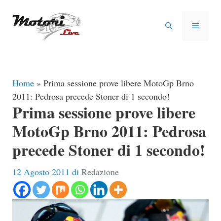
Vai
al
MENU
contenuto
Home
»
Prima sessione prove libere MotoGp Brno
2011: Pedrosa precede Stoner di 1 secondo!
Prima sessione prove libere
MotoGp Brno 2011: Pedrosa
precede Stoner di 1 secondo!
12 Agosto 2011
di
Redazione