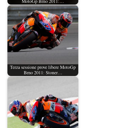
MotoGp Brno 2011:…
Terza sessione prove libere MotoGp
Brno 2011: Stoner…