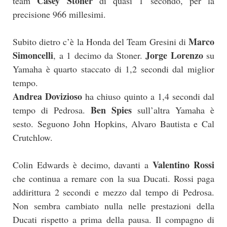
Casey Stoner
team
di quasi 1 secondo, per la
precisione 966 millesimi.
Marco
Subito dietro c’è la Honda del Team Gresini di
Simoncelli
Jorge Lorenzo
, a 1 decimo da Stoner.
su
Yamaha è quarto staccato di 1,2 secondi dal miglior
tempo.
Andrea Dovizioso
ha chiuso quinto a 1,4 secondi dal
Ben Spies
tempo di Pedrosa.
sull’altra Yamaha è
sesto. Seguono John Hopkins, Alvaro Bautista e Cal
Crutchlow.
Valentino Rossi
Colin Edwards è decimo, davanti a
che continua a remare con la sua Ducati. Rossi paga
addirittura 2 secondi e mezzo dal tempo di Pedrosa.
Non sembra cambiato nulla nelle prestazioni della
Ducati rispetto a prima della pausa. Il compagno di