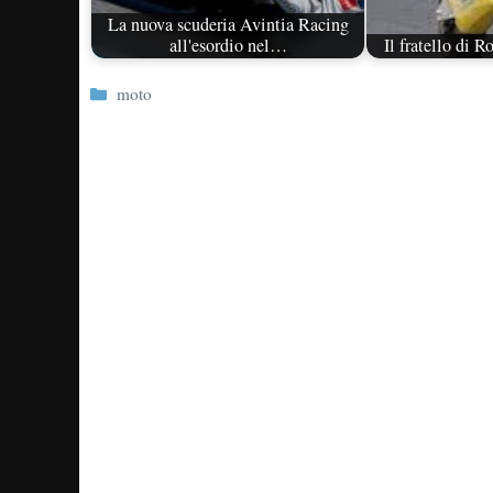
La nuova scuderia Avintia Racing
all'esordio nel…
Il fratello di R
Categorie
moto