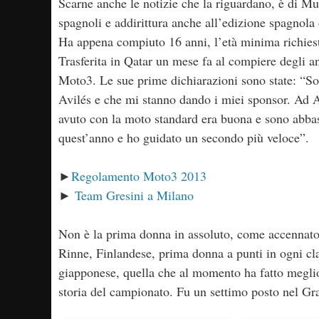
Scarne anche le notizie che la riguardano, è di Mur
spagnoli e addirittura anche all’edizione spagnola
Ha appena compiuto 16 anni, l’età minima richiest
Trasferita in Qatar un mese fa al compiere degli a
Moto3. Le sue prime dichiarazioni sono state: “S
Avilés e che mi stanno dando i miei sponsor. Ad 
avuto con la moto standard era buona e sono abbast
quest’anno e ho guidato un secondo più veloce”.
►
Regolamento Moto3 2013
►
Team Gresini a Milano
Non è la prima donna in assoluto, come accennato
Rinne, Finlandese, prima donna a punti in ogni cl
giapponese, quella che al momento ha fatto meglio 
storia del campionato. Fu un settimo posto nel G