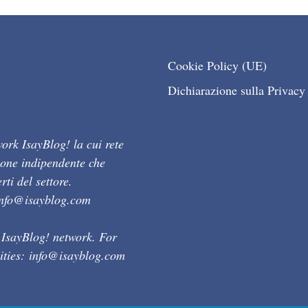
Cookie Policy (UE)
Dichiarazione sulla Privacy
ork IsayBlog! la cui rete
ione indipendente che
ti del settore.
info@isayblog.com
 IsayBlog! network. For
ities:
info@isayblog.com