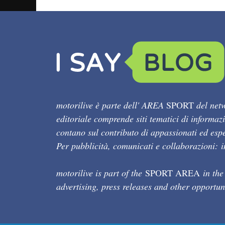
motorilive è parte dell' AREA
SPORT
del netw
editoriale comprende siti tematici di informaz
contano sul contributo di appassionati ed esper
Per pubblicità, comunicati e collaborazioni:
motorilive is part of the
SPORT AREA
in the
advertising, press releases and other opportun