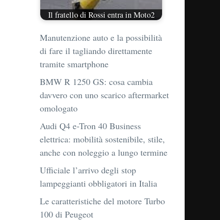
Il fratello di Rossi entra in Moto2
Manutenzione auto e la possibilità
di fare il tagliando direttamente
tramite smartphone
BMW R 1250 GS: cosa cambia
davvero con uno scarico aftermarket
omologato
Audi Q4 e-Tron 40 Business
elettrica: mobilità sostenibile, stile,
anche con noleggio a lungo termine
Ufficiale l’arrivo degli stop
lampeggianti obbligatori in Italia
Le caratteristiche del motore Turbo
100 di Peugeot