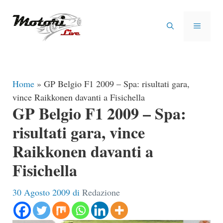
Vai
al
MENU
contenuto
Home
»
GP Belgio F1 2009 – Spa: risultati gara,
vince Raikkonen davanti a Fisichella
GP Belgio F1 2009 – Spa:
risultati gara, vince
Raikkonen davanti a
Fisichella
30 Agosto 2009
di
Redazione