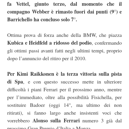
fa Vettel, giunto terzo, dal momento che il
compagno Webber è rimasto fuori dai punti (9°) e
Barrichello ha concluso solo 7°.
Ottima prova di forza anche della BMW, che piazza
Kubica e Heidfeld a ridosso del podio
, confermando
gli ottimi passi avanti fatti negli ultimi tempi, proprio
dopo l’annuncio del ritiro per il 2010.
Per Kimi Raikkonen è la terza vittoria sulla pista
di Spa
, e con questo successo mette in ulteriore
difficoltà i piani Ferrari per il prossimo anno, mentre
per l’immediato, oltre alla possibilità Fisichella, per
sostituire Badoer (oggi 14°, ma ultimo dei non
ritirati), si fanno largo anche insistenti voci che
Alonso sulla Ferrari
vorrebbero
numero 3 già dal
prossimo Gran Premio d’Italia a Monza.