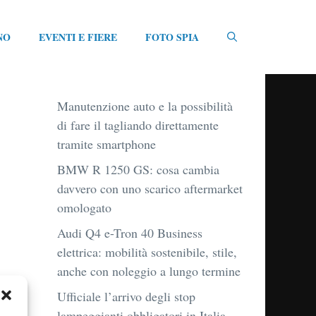
NO
EVENTI E FIERE
FOTO SPIA
Manutenzione auto e la possibilità
di fare il tagliando direttamente
tramite smartphone
BMW R 1250 GS: cosa cambia
davvero con uno scarico aftermarket
omologato
Audi Q4 e-Tron 40 Business
elettrica: mobilità sostenibile, stile,
anche con noleggio a lungo termine
Ufficiale l’arrivo degli stop
lampeggianti obbligatori in Italia