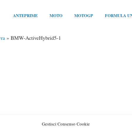
ANTEPRIME
MOTO
MOTOGP
FORMULA U
vra
»
BMW-ActiveHybrid5-1
Gestisci Consenso Cookie