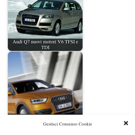
Audi Q7 nuovi motori V6 TFSI e
TDI
Audi Q3 2.0 TDI 140 CV quattro
debutta a listino
Gestisci Consenso Cookie