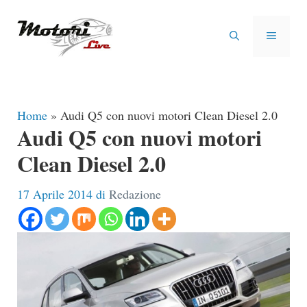
Vai
al
MENU
contenuto
Home
»
Audi Q5 con nuovi motori Clean Diesel 2.0
Audi Q5 con nuovi motori
Clean Diesel 2.0
17 Aprile 2014
di
Redazione