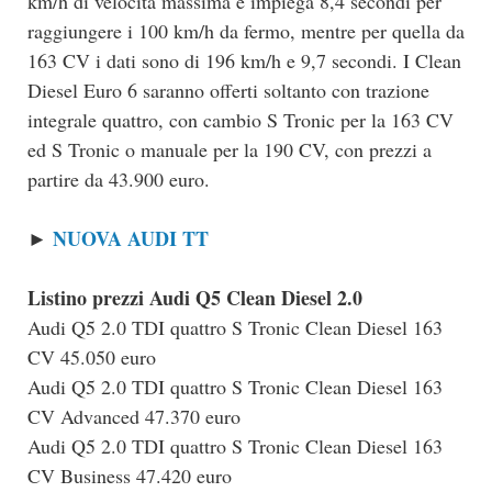
km/h di velocità massima e impiega 8,4 secondi per
raggiungere i 100 km/h da fermo, mentre per quella da
163 CV i dati sono di 196 km/h e 9,7 secondi. I Clean
Diesel Euro 6 saranno offerti soltanto con trazione
integrale quattro, con cambio S Tronic per la 163 CV
ed S Tronic o manuale per la 190 CV, con prezzi a
partire da 43.900 euro.
NUOVA AUDI TT
►
Listino prezzi Audi Q5 Clean Diesel 2.0
Audi Q5 2.0 TDI quattro S Tronic Clean Diesel 163
CV 45.050 euro
Audi Q5 2.0 TDI quattro S Tronic Clean Diesel 163
CV Advanced 47.370 euro
Audi Q5 2.0 TDI quattro S Tronic Clean Diesel 163
CV Business 47.420 euro