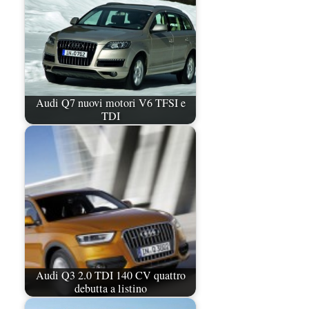
Audi Q7 nuovi motori V6 TFSI e
TDI
Audi Q3 2.0 TDI 140 CV quattro
debutta a listino