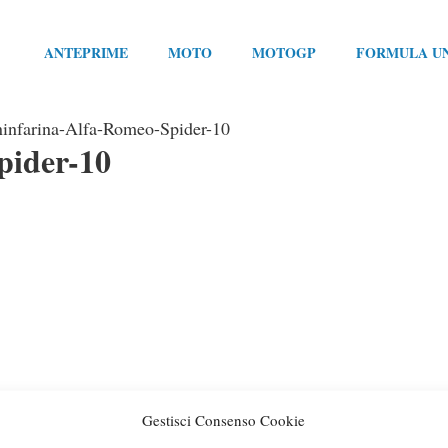
ANTEPRIME
MOTO
MOTOGP
FORMULA U
ninfarina-Alfa-Romeo-Spider-10
pider-10
Gestisci Consenso Cookie