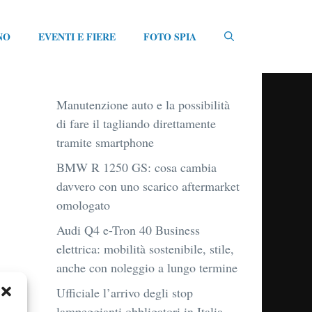
NO
EVENTI E FIERE
FOTO SPIA
Manutenzione auto e la possibilità
di fare il tagliando direttamente
tramite smartphone
BMW R 1250 GS: cosa cambia
davvero con uno scarico aftermarket
omologato
Audi Q4 e-Tron 40 Business
elettrica: mobilità sostenibile, stile,
anche con noleggio a lungo termine
Ufficiale l’arrivo degli stop
lampeggianti obbligatori in Italia