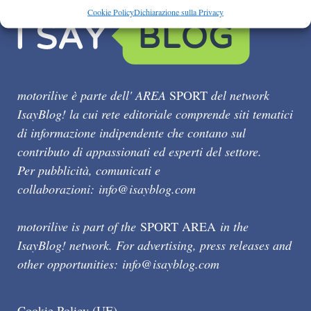
Cookie Policy
Dichiarazione sulla Privacy
motorilive è parte dell' AREA
SPORT
del network
IsayBlog! la cui rete editoriale comprende siti tematici
di informazione indipendente che contano sul
contributo di appassionati ed esperti del settore.
Per pubblicità, comunicati e
collaborazioni:
info@isayblog.com
motorilive is part of the
SPORT AREA
in the
IsayBlog! network. For advertising, press releases and
other opportunities:
info@isayblog.com
Cookie Policy (UE)