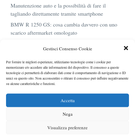
Manutenzione auto e la possibilità di fare il
tagliando direttamente tramite smartphone
BMW R 1250 GS: cosa cambia davvero con uno
scarico aftermarket omologato
Audi Q4 e-Tron 40 Business elettrica: mobilità
Gestisci Consenso Cookie
sostenibile, stile, anche con noleggio a lungo
termine
Per fornire le migliori esperienze, utilizziamo tecnologie come i cookie per
memorizzare e/o accedere alle informazioni del dispositivo. Il consenso a queste
Ufficiale l’arrivo degli stop lampeggianti
tecnologie ci permetterà di elaborare dati come il comportamento di navigazione o ID
obbligatori in Italia
unici su questo sito. Non acconsentire o ritirare il consenso può influire negativamente
su alcune caratteristiche e funzioni.
Le caratteristiche del motore Turbo 100 di
Peugeot
Accetta
Nega
Visualizza preferenze