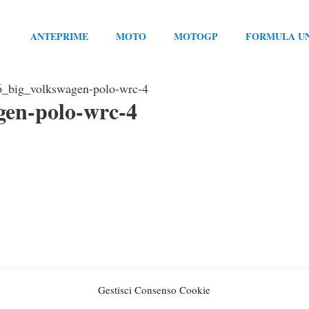
ANTEPRIME
MOTO
MOTOGP
FORMULA U
_big_volkswagen-polo-wrc-4
gen-polo-wrc-4
Gestisci Consenso Cookie