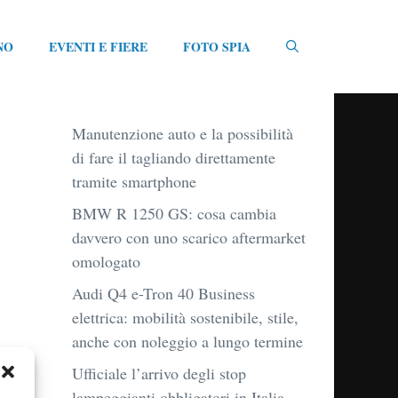
NO
EVENTI E FIERE
FOTO SPIA
Manutenzione auto e la possibilità
di fare il tagliando direttamente
tramite smartphone
BMW R 1250 GS: cosa cambia
davvero con uno scarico aftermarket
omologato
Audi Q4 e-Tron 40 Business
elettrica: mobilità sostenibile, stile,
anche con noleggio a lungo termine
Ufficiale l’arrivo degli stop
lampeggianti obbligatori in Italia