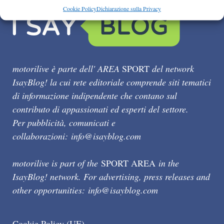
Cookie Policy
Dichiarazione sulla Privacy
motorilive è parte dell' AREA
SPORT
del network
IsayBlog! la cui rete editoriale comprende siti tematici
di informazione indipendente che contano sul
contributo di appassionati ed esperti del settore.
Per pubblicità, comunicati e
collaborazioni:
info@isayblog.com
motorilive is part of the
SPORT AREA
in the
IsayBlog! network. For advertising, press releases and
other opportunities:
info@isayblog.com
Cookie Policy (UE)