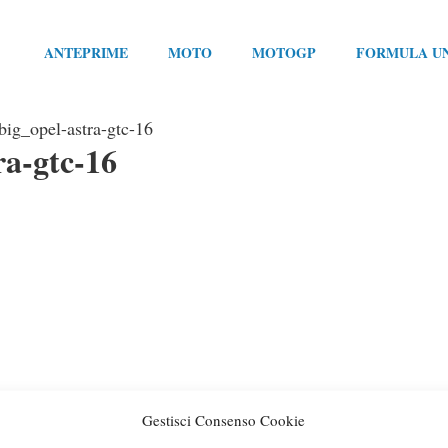
ANTEPRIME
MOTO
MOTOGP
FORMULA U
ig_opel-astra-gtc-16
a-gtc-16
Gestisci Consenso Cookie