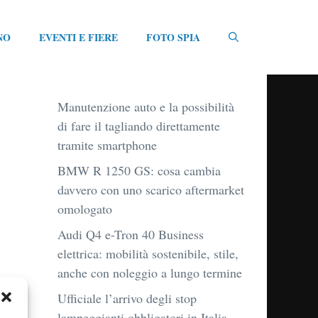
NO
EVENTI E FIERE
FOTO SPIA
Manutenzione auto e la possibilità
di fare il tagliando direttamente
tramite smartphone
BMW R 1250 GS: cosa cambia
davvero con uno scarico aftermarket
omologato
Audi Q4 e-Tron 40 Business
elettrica: mobilità sostenibile, stile,
anche con noleggio a lungo termine
Ufficiale l’arrivo degli stop
lampeggianti obbligatori in Italia