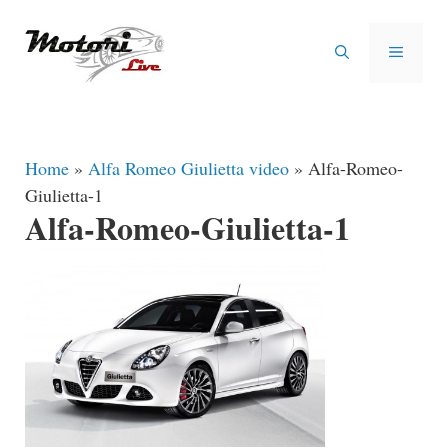
Vai
al
MENU
contenuto
Home
»
Alfa Romeo Giulietta video
»
Alfa-Romeo-
Giulietta-1
Alfa-Romeo-Giulietta-1