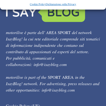
Cookie Policy
Dichiarazione sulla Privacy
motorilive è parte dell' AREA
SPORT
del network
IsayBlog! la cui rete editoriale comprende siti tematici
di informazione indipendente che contano sul
contributo di appassionati ed esperti del settore.
Per pubblicità, comunicati e
collaborazioni:
info@isayblog.com
motorilive is part of the
SPORT AREA
in the
IsayBlog! network. For advertising, press releases and
other opportunities:
info@isayblog.com
Cookie Policy (UE)