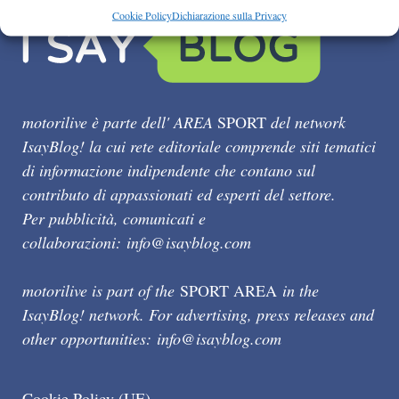
Cookie Policy
Dichiarazione sulla Privacy
motorilive è parte dell' AREA
SPORT
del network
IsayBlog! la cui rete editoriale comprende siti tematici
di informazione indipendente che contano sul
contributo di appassionati ed esperti del settore.
Per pubblicità, comunicati e
collaborazioni:
info@isayblog.com
motorilive is part of the
SPORT AREA
in the
IsayBlog! network. For advertising, press releases and
other opportunities:
info@isayblog.com
Cookie Policy (UE)